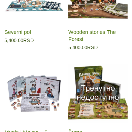
Severni pol
Wooden stories The
Forest
5,400.00
RSD
5,400.00
RSD