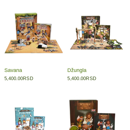
Savana
Džungla
5,400.00
RSD
5,400.00
RSD